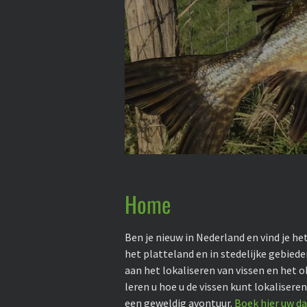
Home
Ben je nieuw in Nederland en vind je h
het platteland en in stedelijke gebie
aan het lokaliseren van vissen en het o
leren u hoe u de vissen kunt lokalisere
een geweldig avontuur.
Boek hier uw d