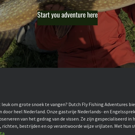
Start you adventure here
et leuk om grote snoek te vangen? Dutch Fly Fishing Adventures bie
den door heel Nederland. Onze gastvrije Nederlands- en Engelsspr
bserveren van het gedrag van de vissen. Ze zijn gespecialiseerd in 
n, richten, bestrijden en op verantwoorde wijze vrijlaten. Met hun 
ata