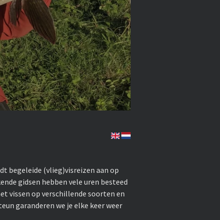
dt begeleide (vlieg)visreizen aan op
ekende gidsen hebben vele uren besteed
het vissen op verschillende soorten en
steun garanderen we je elke keer weer